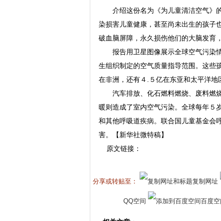
介绍这份名为《为儿童清洁空气》的报
染损害儿童健康，甚至尚未出生的孩子
破血脑屏障，永久损伤他们的大脑发育，
报告用卫星图像展示全球空气污染情
生组织制定的空气质量指导范围。这些孩
在非洲，还有４.５亿在东亚和太平洋地
汽车排放、化石燃料燃烧、废料燃烧
暖则造成了室内空气污染。全球每年５
和其他呼吸道疾病。联合国儿童基金会
害。【新华社微特稿】
原文链接：
分享或转贴至：
复制网址
QQ空间
百度空