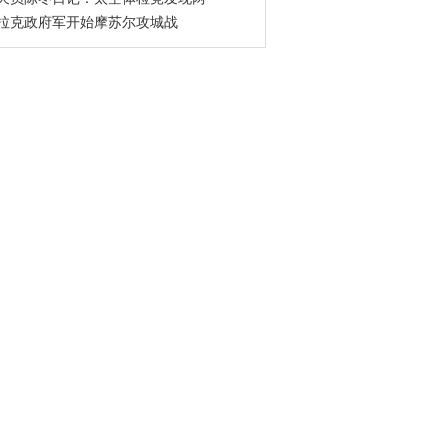
拉克政府军开始摩苏尔攻城战