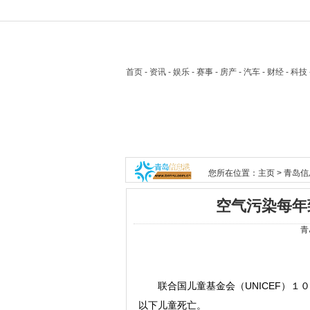
首页
- 资讯 - 娱乐 - 赛事 - 房产 - 汽车 - 财经 - 科
您所在位置：
主页
>
青岛信
空气污染每年
青
联合国儿童基金会（UNICEF）１
以下儿童死亡。