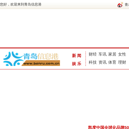
您好，欢迎来到青岛信息港
青
财经
车讯
家居
女性
新闻
科技
资讯
体育
理财
娱乐
凯度中国全球化品牌5