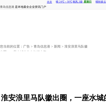
青岛信息港
是本地最全企业资讯门户
您当前的位置：
广告
>
青岛信息港
>
新闻
> 淮安浪里马队徽
出圈，一座水城的热血与烟火气
淮安浪里马队徽出圈，一座水城