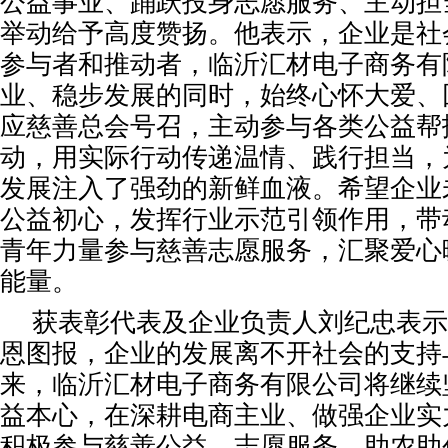
公益事业、踊跃投身志愿服务、主动担
举动给予高度赞扬。他表示，企业是社
参与者和推动者，临沂汇材电子商务有
业、稳步发展的同时，始终心怀大爱、
应慈善总会号召，主动参与各类公益帮
动，用实际行动传递温情、践行担当，
发展注入了强劲的新鲜血液。希望企业
公益初心，发挥行业示范引领作用，带
青年力量参与慈善志愿服务，汇聚爱心
能量。
获表彰代表及企业负责人刘纪忠表示
恩图报，企业的发展离不开社会的支持
来，临沂汇材电子商务有限公司将继续
益本心，在深耕电商主业、做强企业实
积极参与慈善公益、志愿服务、助农助