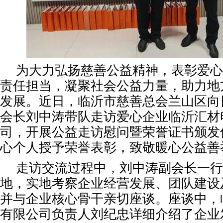
为大力弘扬慈善公益精神，表彰爱心
责任担当，凝聚社会公益力量，助力地
发展。近日，临沂市慈善总会兰山区向
会长刘中涛带队走访爱心企业临沂汇材
司，开展公益走访慰问暨荣誉证书颁发
心个人授予荣誉表彰，致敬暖心公益善
走访交流过程中，刘中涛副会长一行
地，实地考察企业经营发展、团队建设
并与企业核心骨干亲切座谈。座谈中，
有限公司负责人刘纪忠详细介绍了企业