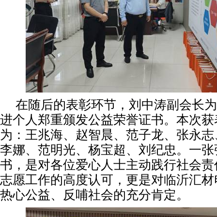
在随后的表彰环节，刘中涛副会长为
进个人郑重颁发公益荣誉证书。本次获
为：王兆海、赵智晨、范子龙、张永志
李娜、范明光、杨宝超、刘纪忠。一张
书，是对各位爱心人士主动践行社会责
志愿工作的高度认可，更是对临沂汇材
热心公益、反哺社会的充分肯定。