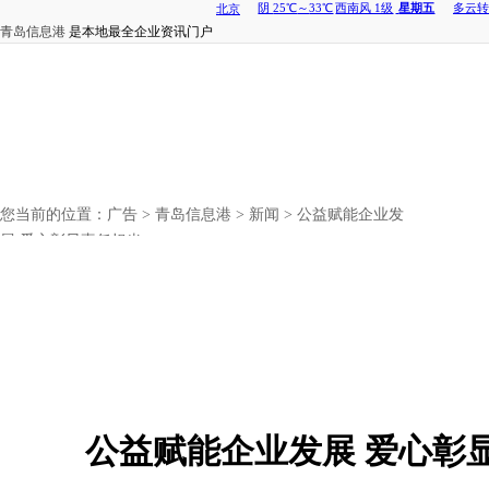
青岛信息港
是本地最全企业资讯门户
您当前的位置：
广告
>
青岛信息港
>
新闻
> 公益赋能企业发
展 爱心彰显责任担当
公益赋能企业发展 爱心彰